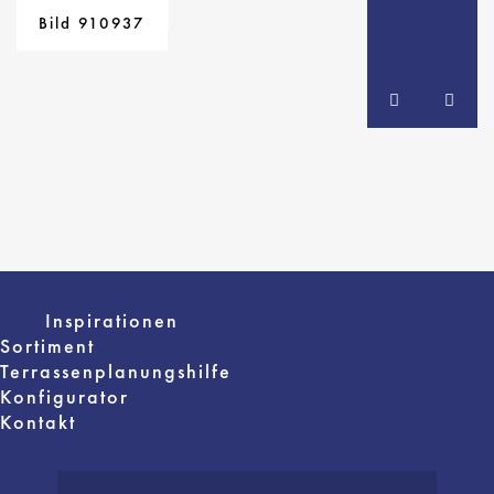
Bild 915477
Bild 912877
Bild 910937
Inspirationen
Sortiment
Terrassenplanungshilfe
Konfigurator
Kontakt