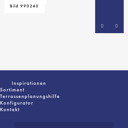
Bild 990377
Bild 990376
Bild 990240
Inspirationen
Sortiment
Terrassenplanungshilfe
Konfigurator
Kontakt