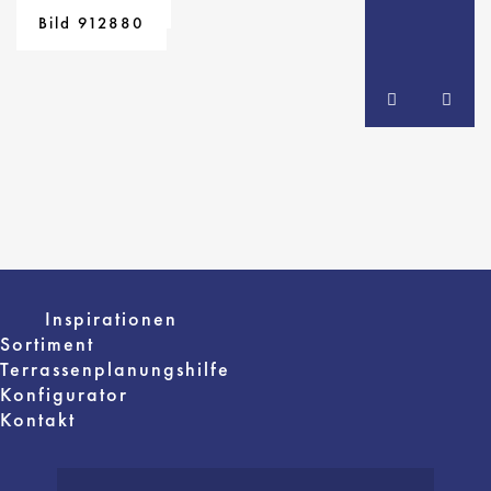
Bild 923806
Bild 912882
Bild 912880
Inspirationen
Sortiment
Terrassenplanungshilfe
Konfigurator
Kontakt