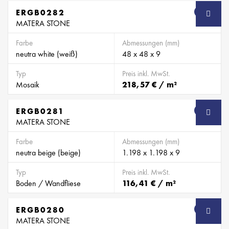
ERGB0282
SB
MATERA STONE
Farbe
Abmessungen (mm)
neutra white (weiß)
48 x 48 x 9
Typ
Preis inkl. MwSt.
Mosaik
218,57 € / m²
ERGB0281
SB
MATERA STONE
Farbe
Abmessungen (mm)
neutra beige (beige)
1.198 x 1.198 x 9
Typ
Preis inkl. MwSt.
Boden / Wandfliese
116,41 € / m²
ERGB0280
SB
MATERA STONE