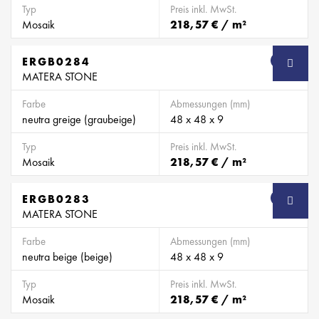
Typ
Preis inkl. MwSt.
Mosaik
218,57 € / m²
ERGB0284
SB
MATERA STONE
Farbe
Abmessungen (mm)
neutra greige (graubeige)
48 x 48 x 9
Typ
Preis inkl. MwSt.
Mosaik
218,57 € / m²
ERGB0283
SB
MATERA STONE
Farbe
Abmessungen (mm)
neutra beige (beige)
48 x 48 x 9
Typ
Preis inkl. MwSt.
Mosaik
218,57 € / m²