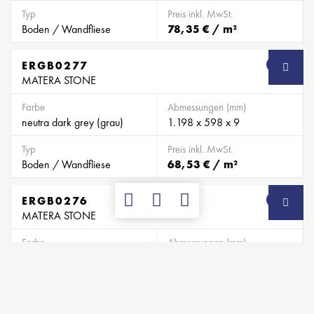
Typ
Preis inkl. MwSt.
Boden / Wandfliese
78,35 € / m²
ERGB0277
SB
MATERA STONE
Farbe
Abmessungen (mm)
neutra dark grey (grau)
1.198 x 598 x 9
Typ
Preis inkl. MwSt.
Boden / Wandfliese
68,53 € / m²
ERGB0276
SB
MATERA STONE
Farbe
Abmessungen (mm)
neutra greige (graubeige)
1.198 x 598 x 9
Typ
Preis inkl. MwSt.
Boden / Wandfliese
68,53 € / m²