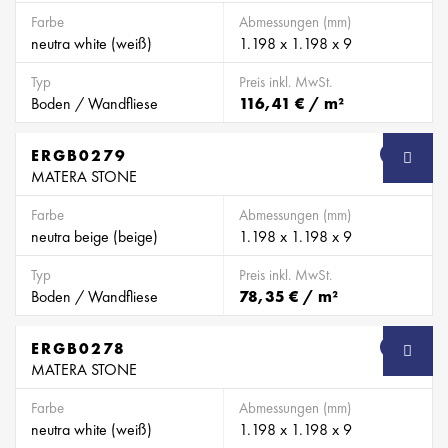
Farbe
Abmessungen (mm)
neutra white (weiß)
1.198 x 1.198 x 9
Typ
Preis inkl. MwSt.
Boden / Wandfliese
116,41 € / m²
ERGB0279
SB
MATERA STONE
Farbe
Abmessungen (mm)
neutra beige (beige)
1.198 x 1.198 x 9
Typ
Preis inkl. MwSt.
Boden / Wandfliese
78,35 € / m²
ERGB0278
SB
MATERA STONE
Farbe
Abmessungen (mm)
neutra white (weiß)
1.198 x 1.198 x 9