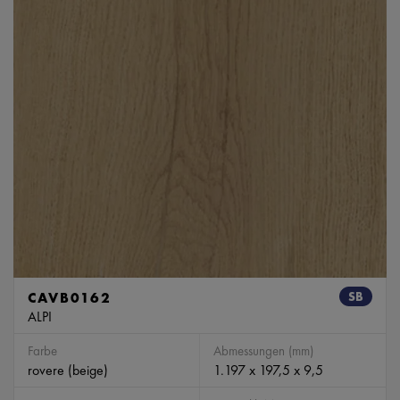
CAVB0162
SB
ALPI
Farbe
Abmessungen (mm)
rovere (beige)
1.197 x 197,5 x 9,5