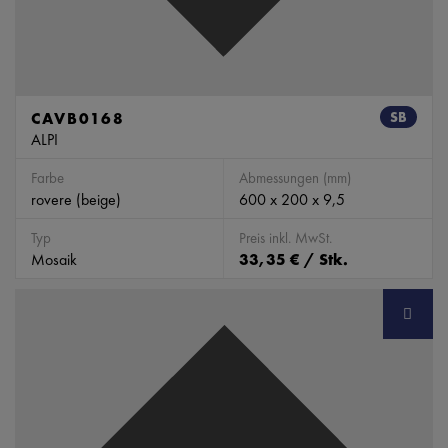
CAVB0168
SB
ALPI
Farbe
Abmessungen (mm)
rovere (beige)
600 x 200 x 9,5
Typ
Preis inkl. MwSt.
Mosaik
33,35 € / Stk.