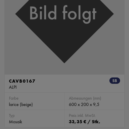
CAVB0167
SB
ALPI
Farbe
Abmessungen (mm)
larice (beige)
600 x 200 x 9,5
Typ
Preis inkl. MwSt.
Mosaik
33,35 € / Stk.