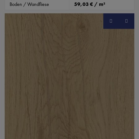
Boden / Wandfliese
59,03 € / m²