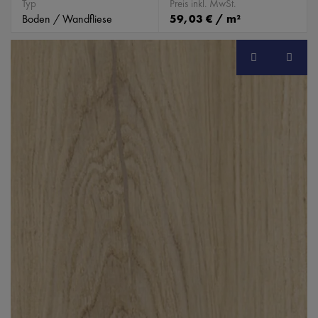
Typ
Preis inkl. MwSt.
Boden / Wandfliese
59,03 € / m²