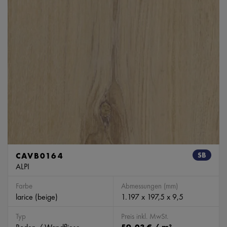
CAVB0164
SB
ALPI
Farbe
Abmessungen (mm)
larice (beige)
1.197 x 197,5 x 9,5
Typ
Preis inkl. MwSt.