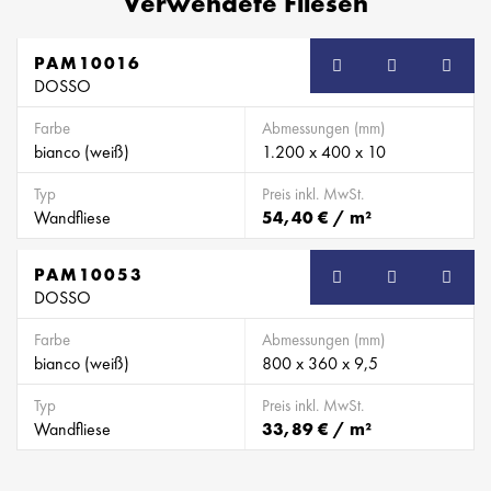
Verwendete Fliesen
PAM10016
DOSSO
Farbe
Abmessungen (mm)
bianco (weiß)
1.200 x 400 x 10
Typ
Preis inkl. MwSt.
Wandfliese
54,40 € / m²
PAM10053
DOSSO
Farbe
Abmessungen (mm)
bianco (weiß)
800 x 360 x 9,5
Typ
Preis inkl. MwSt.
Wandfliese
33,89 € / m²