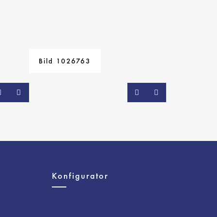
Bild 1026763
e
Konfigurator