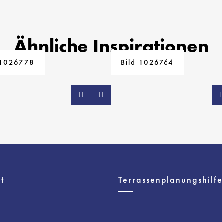
Ähnliche Inspirationen
 1026778
Bild 1026764
t
Terrassenplanungshilf