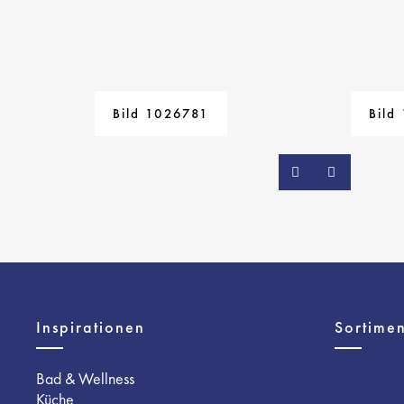
Bild 1026781
Bild
Inspirationen
Sortimen
Bad & Wellness
Küche