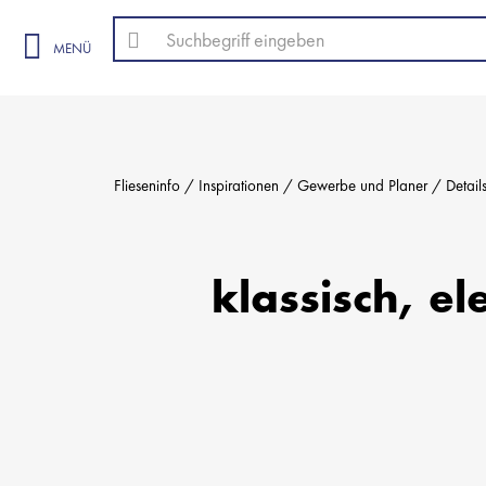
MENÜ
Flieseninfo
Inspirationen
Gewerbe und Planer
Detail
klassisch, el