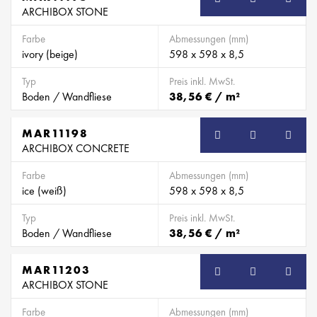
ARCHIBOX STONE
Farbe
Abmessungen (mm)
ivory (beige)
598 x 598 x 8,5
Typ
Preis inkl. MwSt.
Boden / Wandfliese
38,56 € / m²
MAR11198
ARCHIBOX CONCRETE
Farbe
Abmessungen (mm)
ice (weiß)
598 x 598 x 8,5
Typ
Preis inkl. MwSt.
Boden / Wandfliese
38,56 € / m²
MAR11203
ARCHIBOX STONE
Farbe
Abmessungen (mm)