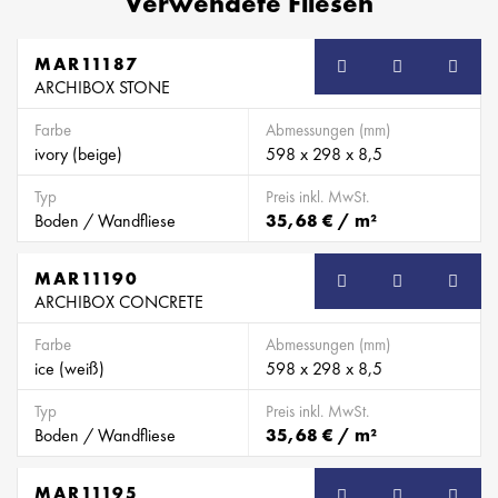
Verwendete Fliesen
MAR11187
ARCHIBOX STONE
Farbe
Abmessungen (mm)
ivory (beige)
598 x 298 x 8,5
Typ
Preis inkl. MwSt.
Boden / Wandfliese
35,68 € / m²
MAR11190
ARCHIBOX CONCRETE
Farbe
Abmessungen (mm)
ice (weiß)
598 x 298 x 8,5
Typ
Preis inkl. MwSt.
Boden / Wandfliese
35,68 € / m²
MAR11195