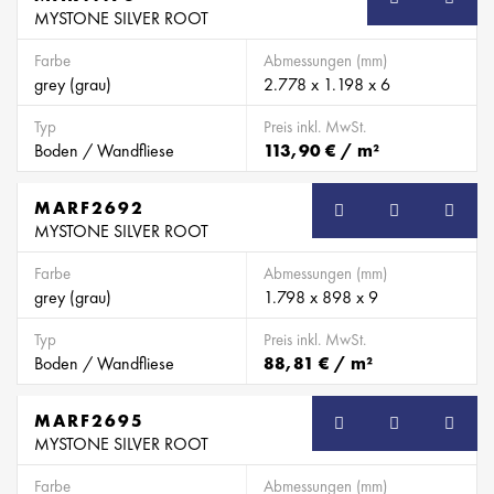
MYSTONE SILVER ROOT
Farbe
Abmessungen (mm)
grey (grau)
2.778 x 1.198 x 6
Typ
Preis inkl. MwSt.
Boden / Wandfliese
113,90 € / m²
MARF2692
SB
MYSTONE SILVER ROOT
Farbe
Abmessungen (mm)
grey (grau)
1.798 x 898 x 9
Typ
Preis inkl. MwSt.
Boden / Wandfliese
88,81 € / m²
MARF2695
SB
MYSTONE SILVER ROOT
Farbe
Abmessungen (mm)