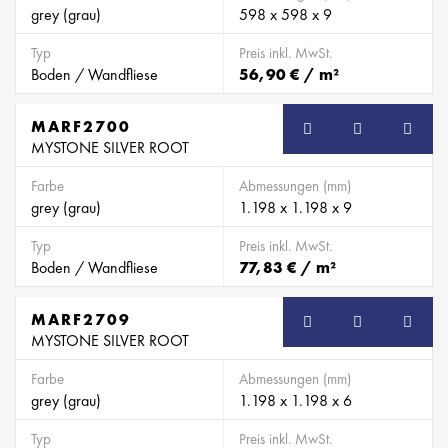
grey (grau)
598 x 598 x 9
Typ
Preis inkl. MwSt.
Boden / Wandfliese
56,90 € / m²
MARF2700
SB
MYSTONE SILVER ROOT
Farbe
Abmessungen (mm)
grey (grau)
1.198 x 1.198 x 9
Typ
Preis inkl. MwSt.
Boden / Wandfliese
77,83 € / m²
MARF2709
SB
MYSTONE SILVER ROOT
Farbe
Abmessungen (mm)
grey (grau)
1.198 x 1.198 x 6
Typ
Preis inkl. MwSt.