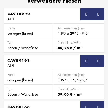
Verwendete Fliesen
CAV10290
ALPI
Farbe
Abmessungen (mm)
castagno (braun)
1.197 x 297,5 x 9,5
Typ
Preis inkl. MwSt.
Boden / Wandfliese
40,26 € / m²
CAVB0163
SB
ALPI
Farbe
Abmessungen (mm)
castagno (braun)
1.197 x 197,5 x 9,5
Typ
Preis inkl. MwSt.
Boden / Wandfliese
59,03 € / m²
CAVB0166
SB