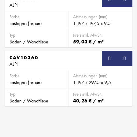
ALPI
Farbe
Abmessungen (mm)
castagno (braun)
1.197 x 197,5 x 9,5
Typ
Preis inkl. MwSt.
Boden / Wandfliese
59,03 € / m²
CAV10360
ALPI
Farbe
Abmessungen (mm)
castagno (braun)
1.197 x 297,5 x 9,5
Typ
Preis inkl. MwSt.
Boden / Wandfliese
40,26 € / m²