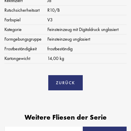
Rektifiziert
Ja
Rutschsicherheitsart
R10/B
Farbspiel
V3
Kategorie
Feinsteinzeug mit Digitaldruck unglasiert
Formgebungsgruppe
Feinsteinzeug unglasiert
Frostbeständigkeit
frostbeständig
Kartongewicht
14,00 kg
ZURÜCK
Weitere Fliesen der Serie