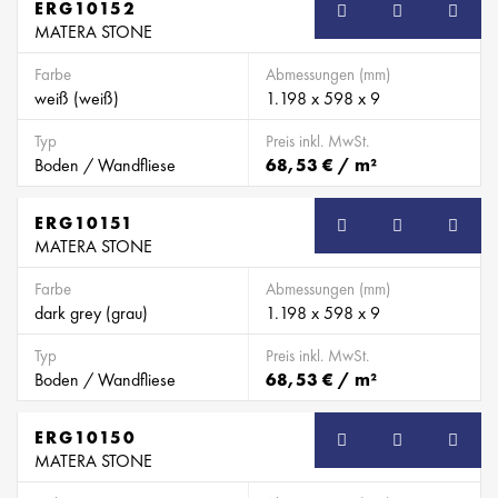
ERG10152
MATERA STONE
Farbe
Abmessungen (mm)
weiß (weiß)
1.198 x 598 x 9
Typ
Preis inkl. MwSt.
Boden / Wandfliese
68,53 € / m²
ERG10151
MATERA STONE
Farbe
Abmessungen (mm)
dark grey (grau)
1.198 x 598 x 9
Typ
Preis inkl. MwSt.
Boden / Wandfliese
68,53 € / m²
ERG10150
MATERA STONE