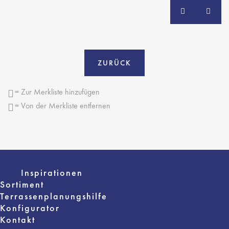
ZURÜCK
= Zur Merkliste hinzufügen
= Von der Merkliste entfernen
Inspirationen
Sortiment
Terrassenplanungshilfe
Konfigurator
Kontakt