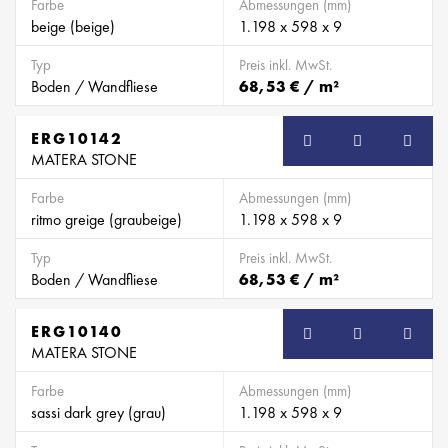
Farbe
Abmessungen (mm)
beige (beige)
1.198 x 598 x 9
Typ
Preis inkl. MwSt.
Boden / Wandfliese
68,53 € / m²
ERG10142
MATERA STONE
Farbe
Abmessungen (mm)
ritmo greige (graubeige)
1.198 x 598 x 9
Typ
Preis inkl. MwSt.
Boden / Wandfliese
68,53 € / m²
ERG10140
MATERA STONE
Farbe
Abmessungen (mm)
sassi dark grey (grau)
1.198 x 598 x 9