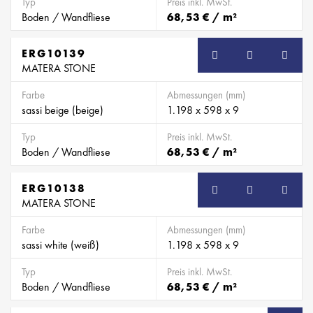
Typ
Preis inkl. MwSt.
Boden / Wandfliese
68,53 € / m²
ERG10139
MATERA STONE
Farbe
Abmessungen (mm)
sassi beige (beige)
1.198 x 598 x 9
Typ
Preis inkl. MwSt.
Boden / Wandfliese
68,53 € / m²
ERG10138
MATERA STONE
Farbe
Abmessungen (mm)
sassi white (weiß)
1.198 x 598 x 9
Typ
Preis inkl. MwSt.
Boden / Wandfliese
68,53 € / m²