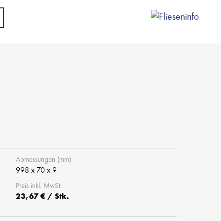
Abmessungen (mm)
998 x 70 x 9
Preis inkl. MwSt.
23,67 € / Stk.