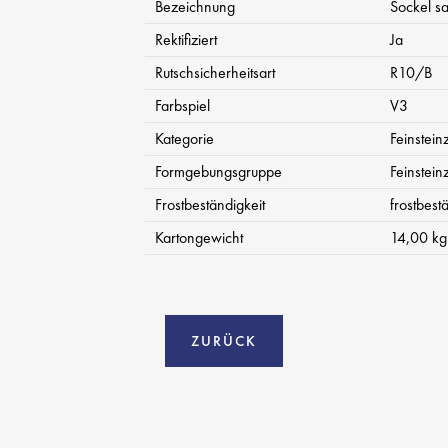
Bezeichnung
Sockel sa
Rektifiziert
Ja
Rutschsicherheitsart
R10/B
Farbspiel
V3
Kategorie
Feinstein
Formgebungsgruppe
Feinstein
Frostbeständigkeit
frostbest
Kartongewicht
14,00 kg
ZURÜCK