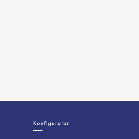
e
Konfigurator