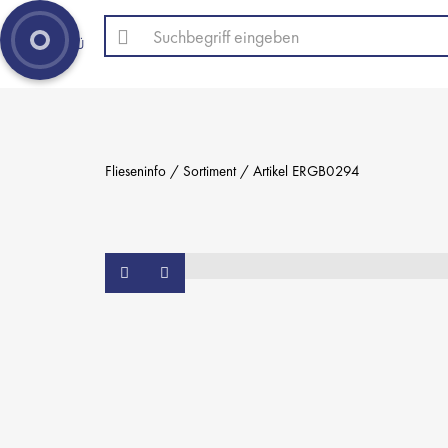
MENÜ
Flieseninfo
Sortiment
Artikel ERGB0294