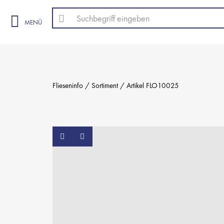
MENÜ
Flieseninfo
Sortiment
Artikel FLO10025