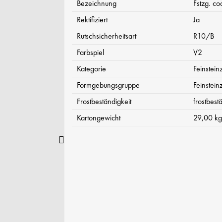
Bezeichnung
Fstzg. co
Rektifiziert
Ja
Rutschsicherheitsart
R10/B
Farbspiel
V2
Kategorie
Feinstein
Formgebungsgruppe
Feinstein
Frostbeständigkeit
frostbest
Kartongewicht
29,00 kg