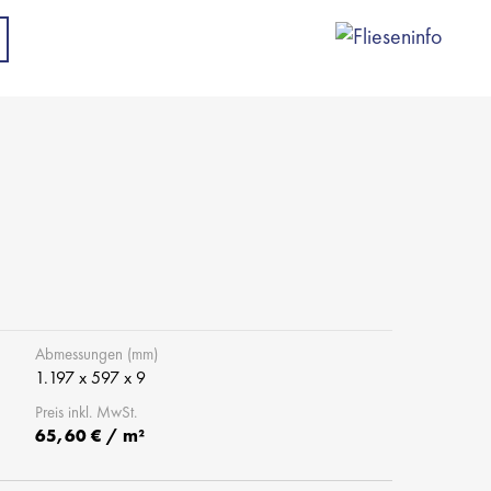
Abmessungen (mm)
1.197 x 597 x 9
Preis inkl. MwSt.
65,60 € / m²