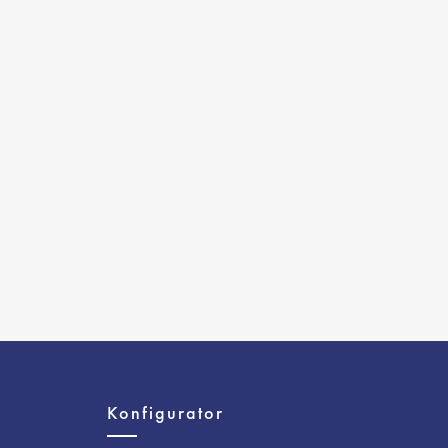
e
Konfigurator