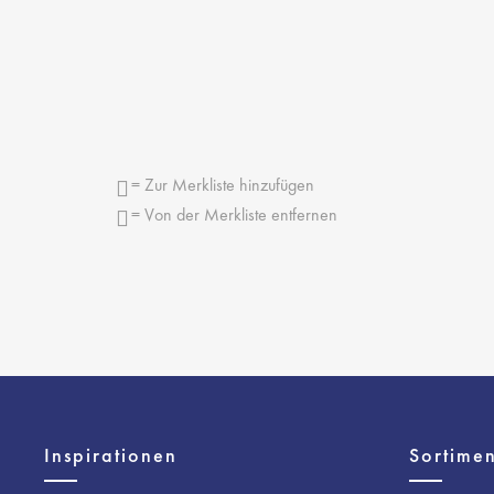
= Zur Merkliste hinzufügen
= Von der Merkliste entfernen
Inspirationen
Sortimen