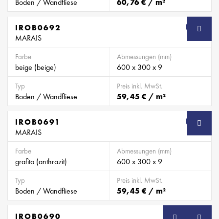
Boden / Wandfliese
60,76 € / m²
IROB0692
SB
MARAIS
Farbe
Abmessungen (mm)
beige (beige)
600 x 300 x 9
Typ
Preis inkl. MwSt.
Boden / Wandfliese
59,45 € / m²
IROB0691
SB
MARAIS
Farbe
Abmessungen (mm)
grafito (anthrazit)
600 x 300 x 9
Typ
Preis inkl. MwSt.
Boden / Wandfliese
59,45 € / m²
IROB0690
SB