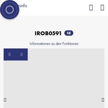
= Zur Merkliste hinzufügen
= Von der Merkliste entfernen
IROB0591
SB
Informationen zu den Funktionen