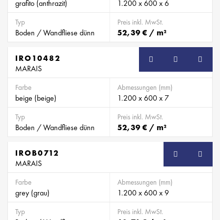
grafito (anthrazit)
1.200 x 600 x 6
Typ
Preis inkl. MwSt.
Boden / Wandfliese dünn
52,39 € / m²
IRO10482
MARAIS
Farbe
Abmessungen (mm)
beige (beige)
1.200 x 600 x 7
Typ
Preis inkl. MwSt.
Boden / Wandfliese dünn
52,39 € / m²
IROB0712
SB
MARAIS
Farbe
Abmessungen (mm)
grey (grau)
1.200 x 600 x 9
Typ
Preis inkl. MwSt.