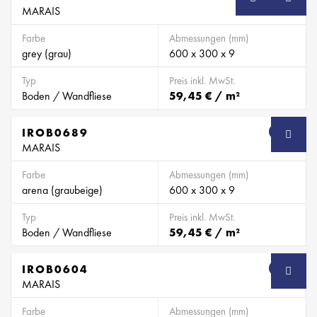
MARAIS
Farbe
Abmessungen (mm)
grey (grau)
600 x 300 x 9
Typ
Preis inkl. MwSt.
Boden / Wandfliese
59,45 € / m²
IROB0689
SB
MARAIS
Farbe
Abmessungen (mm)
arena (graubeige)
600 x 300 x 9
Typ
Preis inkl. MwSt.
Boden / Wandfliese
59,45 € / m²
IROB0604
SB
MARAIS
Farbe
Abmessungen (mm)