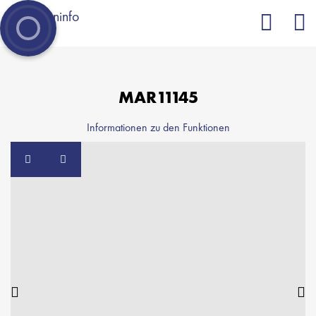
= Zur Merkliste hinzufügen
= Von der Merkliste entfernen
MAR11145
Informationen zu den Funktionen