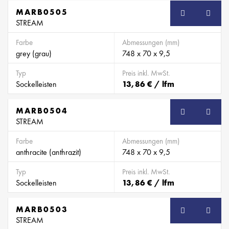
MARB0505
SB
STREAM
Farbe
Abmessungen (mm)
grey (grau)
748 x 70 x 9,5
Typ
Preis inkl. MwSt.
Sockelleisten
13,86 € / lfm
MARB0504
SB
STREAM
Farbe
Abmessungen (mm)
anthracite (anthrazit)
748 x 70 x 9,5
Typ
Preis inkl. MwSt.
Sockelleisten
13,86 € / lfm
MARB0503
SB
STREAM