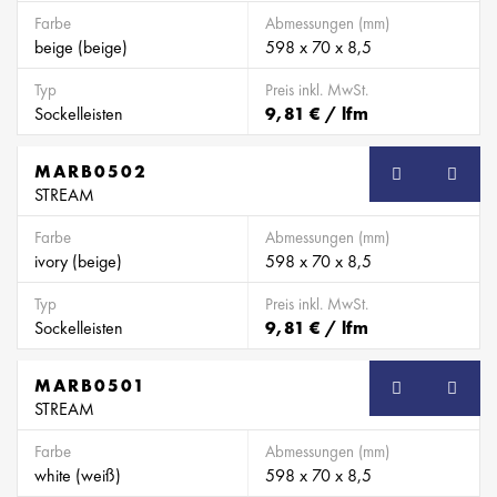
Farbe
Abmessungen (mm)
beige (beige)
598 x 70 x 8,5
Typ
Preis inkl. MwSt.
Sockelleisten
9,81 € / lfm
MARB0502
SB
STREAM
Farbe
Abmessungen (mm)
ivory (beige)
598 x 70 x 8,5
Typ
Preis inkl. MwSt.
Sockelleisten
9,81 € / lfm
MARB0501
SB
STREAM
Farbe
Abmessungen (mm)
white (weiß)
598 x 70 x 8,5