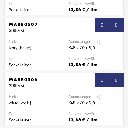
Typ
Preis inkl. MwSt.
Sockelleisten
13,86 € / lfm
MARB0507
SB
STREAM
Farbe
Abmessungen (mm)
ivory (beige)
748 x 70 x 9,5
Typ
Preis inkl. MwSt.
Sockelleisten
13,86 € / lfm
MARB0506
SB
STREAM
Farbe
Abmessungen (mm)
white (weiß)
748 x 70 x 9,5
Typ
Preis inkl. MwSt.
Sockelleisten
13,86 € / lfm