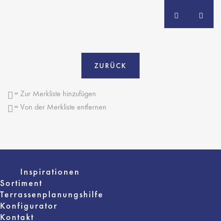
ZURÜCK
= Zur Merkliste hinzufügen
= Von der Merkliste entfernen
Inspirationen
Sortiment
Terrassenplanungshilfe
Konfigurator
Kontakt