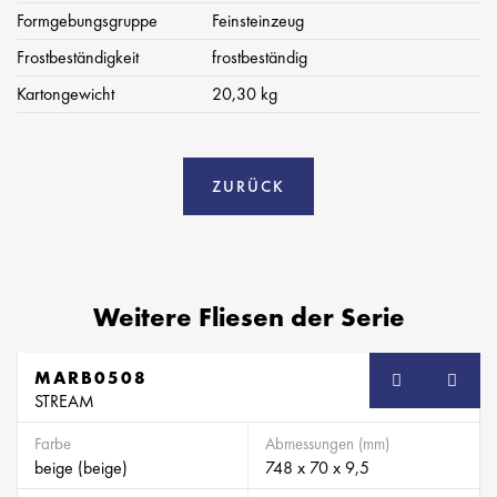
Formgebungsgruppe
Feinsteinzeug
Frostbeständigkeit
frostbeständig
Kartongewicht
20,30 kg
ZURÜCK
Weitere Fliesen der Serie
MARB0508
SB
STREAM
Farbe
Abmessungen (mm)
beige (beige)
748 x 70 x 9,5