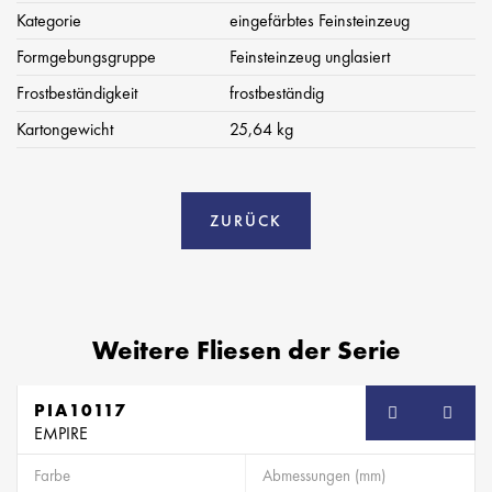
Kategorie
eingefärbtes Feinsteinzeug
Formgebungsgruppe
Feinsteinzeug unglasiert
Frostbeständigkeit
frostbeständig
Kartongewicht
25,64 kg
ZURÜCK
Weitere Fliesen der Serie
PIA10117
EMPIRE
Farbe
Abmessungen (mm)