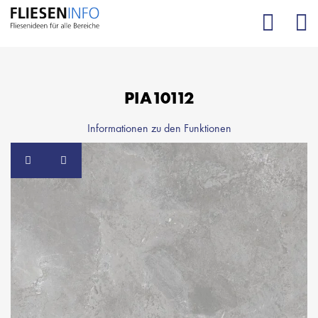
= Zur Merkliste hinzufügen
= Von der Merkliste entfernen
PIA10112
Informationen zu den Funktionen